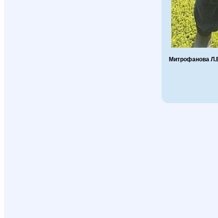
Митрофанова Л.В