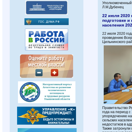
Уполномоченн
Л.М.Дубенец
22 июля 2020
подготовке и
населения 20
22 июля 2020 год
проведению Всер
Цильнинского ра
Правительство Р
года на период с
упорядочению наз
сельских населе
недостатков в ад
Также затронули